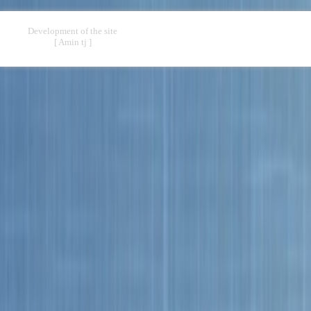
Development of the site
[ Amin tj ]