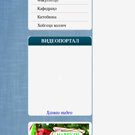
Факултетҳо
Кафедраҳо
Китобхона
Хобгоҳи коллеч
ВИДЕОПОРТАЛ
Ҳамаи видео