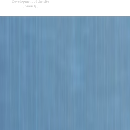
Development of the site
[ Amin tj ]