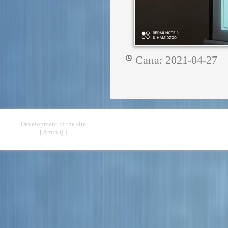
Сана: 2021-04-2
Development of the site
[ Amin tj ]