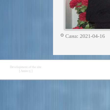
Сана: 2021-04-1
Development of the site
[ Amin tj ]