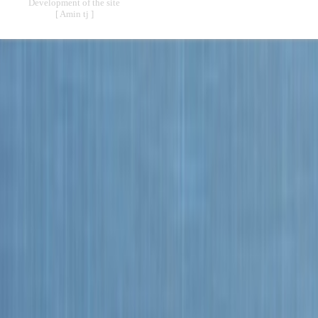
Development of the site
[ Amin tj ]