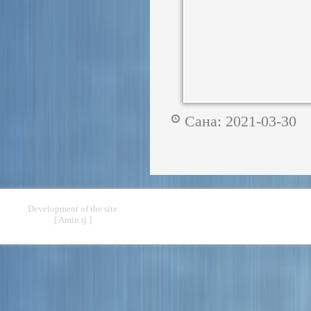
Сана: 2021-03-3
Development of the site
[ Amin tj ]