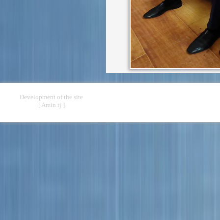
Development of the site
[ Amin tj ]